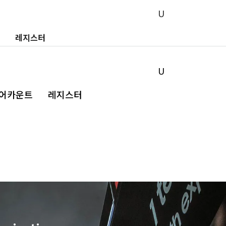
레지스터
 어카운트
레지스터