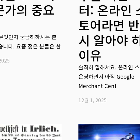
문가의 중요
터: 온라인 
토어라면 
시 알아야 
 무엇인지 궁금해하시는 분
습니다. 요즘 젊은 분들은 한
이유
2025
솔직히 말해서요. 온라인 
운영하면서 아직 Google
Merchant Cent
12월 1, 2025