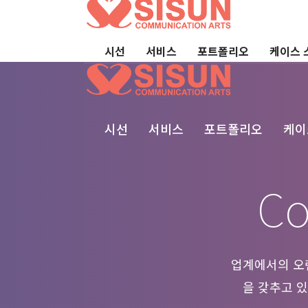
시선
서비스
포트폴리오
케이스 
시선
서비스
포트폴리오
케이
Co
업계에서의 오랜
을 갖추고 