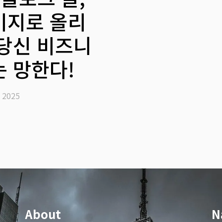
미지로 올리
 당신 비즈니
는 망한다!
 2025
About
N