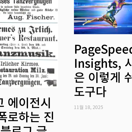
PageSpee
Insights,
은 이렇게 
도구다
고 에이전시
11월 18, 2025
 폭로하는 진
 블로그 글,