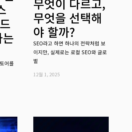
무엇이 다르고,
스
무엇을 선택해
반드
야 할까?
하는
SEO라고 하면 하나의 전략처럼 보
이지만, 실제로는 로컬 SEO와 글로
벌
스토어를
12월 1, 2025