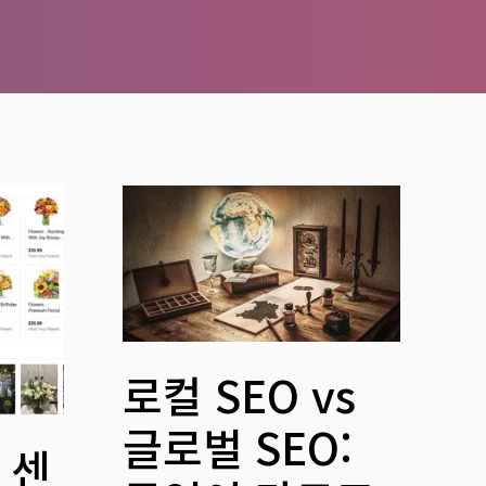
로컬 SEO vs
글로벌 SEO:
 센