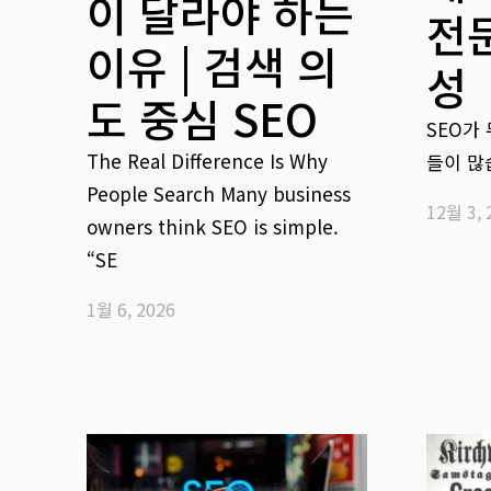
이 달라야 하는
전
이유 | 검색 의
성
도 중심 SEO
SEO가
The Real Difference Is Why
들이 많
People Search Many business
12월 3, 
owners think SEO is simple.
“SE
1월 6, 2026