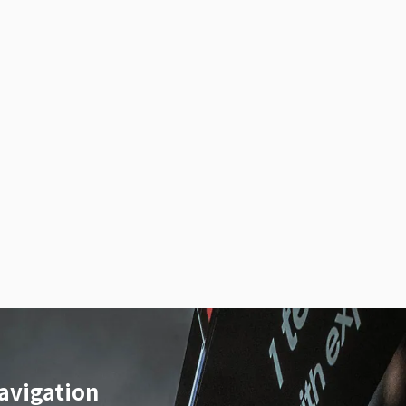
avigation