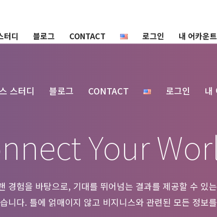
스터디
블로그
CONTACT
로그인
내 어카운트
스 스터디
블로그
CONTACT
로그인
내
nnect Your Wor
 경험을 바탕으로, 기대를 뛰어넘는 결과를 제공할 수 있는
있습니다. 틀에 얽매이지 않고 비지니스와 관련된 모든 정보를