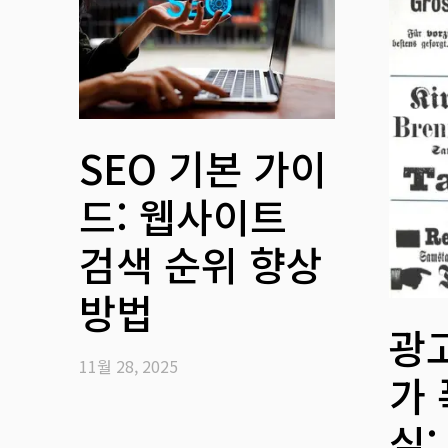
SEO 기본 가이
드: 웹사이트
검색 순위 향상
방법
광
11월 28, 2025
가
실: