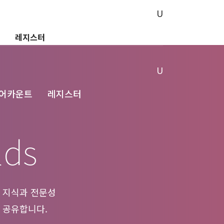
레지스터
 어카운트
레지스터
lds
 지식과 전문성
 공유합니다.