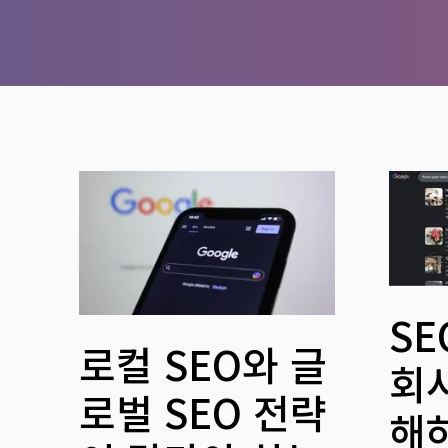
S
로컬 SEO와 글
회사
로벌 SEO 전략
해