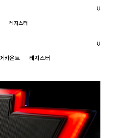
레지스터
 어카운트
레지스터