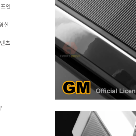
 포인
반영한
콘텐츠
략