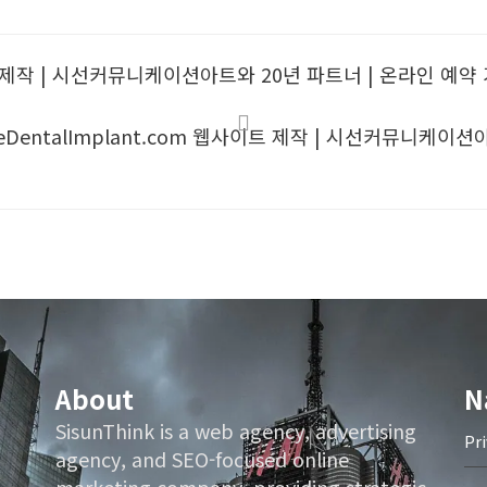
 웹사이트 제작 | 시선커뮤니케이션아트와 20년 파트너 | 온라인 예
ideDentalImplant.com 웹사이트 제작 | 시선커뮤니케
About
N
SisunThink is a web agency, advertising
Pr
agency, and SEO-focused online