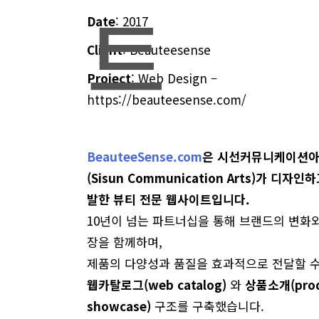
트
Date
: 2017
Client
: Beauteesense
Project
: Web Design –
https://beauteesense.com/
BeauteeSense.com
은 시선커뮤니케이션
(Sisun Communication Arts)가 디자인
발한 뷰티 전문 웹사이트입니다.
10년이 넘는 파트너십을 통해 브랜드의 변화와
장을 함께하며,
제품의 다양성과 품질을 효과적으로 전달할 수
웹카탈로그(web catalog)
와
상품소개(prod
showcase)
구조를 구축했습니다.