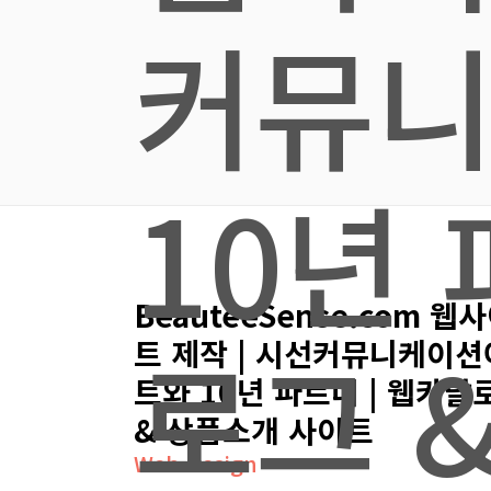
커뮤
10년 
BeauteeSense.com 웹
로그 
트 제작 | 시선커뮤니케이션
트와 10년 파트너 | 웹카탈
& 상품소개 사이트
Web Design